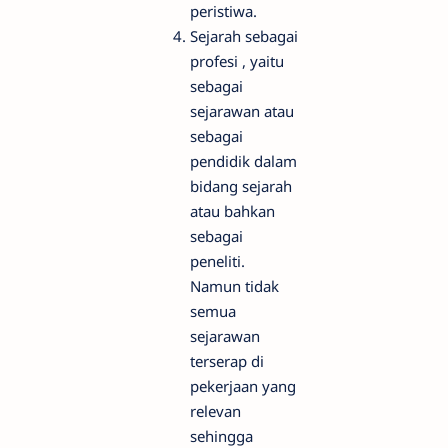
peristiwa.
Sejarah sebagai
profesi , yaitu
sebagai
sejarawan atau
sebagai
pendidik dalam
bidang sejarah
atau bahkan
sebagai
peneliti.
Namun tidak
semua
sejarawan
terserap di
pekerjaan yang
relevan
sehingga