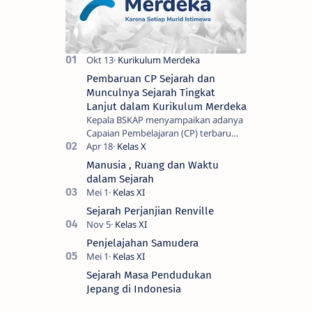
Pembaruan CP Sejarah dan
Munculnya Sejarah Tingkat
Lanjut dalam Kurikulum Merdeka
Kepala BSKAP menyampaikan adanya
Capaian Pembelajaran (CP) terbaru
sesuai keputusan Nomor
032/H/KR/2024 tentang Capaian
Manusia , Ruang dan Waktu
Pembelajaran terbaru satuan p…
dalam Sejarah
Sejarah Perjanjian Renville
Penjelajahan Samudera
Sejarah Masa Pendudukan
Jepang di Indonesia