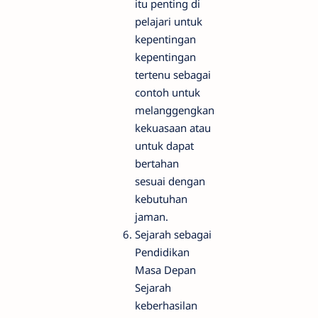
itu penting di
pelajari untuk
kepentingan
kepentingan
tertenu sebagai
contoh untuk
melanggengkan
kekuasaan atau
untuk dapat
bertahan
sesuai dengan
kebutuhan
jaman.
Sejarah sebagai
Pendidikan
Masa Depan
Sejarah
keberhasilan