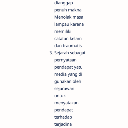
dianggap
penuh makna.
Menolak masa
lampau karena
memiliki
catatan kelam
dan traumatis
Sejarah sebagai
pernyataan
pendapat yatu
media yang di
gunakan oleh
sejarawan
untuk
menyatakan
pendapat
terhadap
terjadina