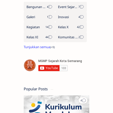
Bangunan Sejarah
Event Sejarah Kota Semarang
Galeri
Inovasi
Kegiatan
Kelas X
Kelas XI
Komunitas Belajar
Popular Posts