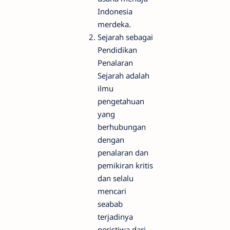
Indonesia
merdeka.
Sejarah sebagai
Pendidikan
Penalaran
Sejarah adalah
ilmu
pengetahuan
yang
berhubungan
dengan
penalaran dan
pemikiran kritis
dan selalu
mencari
seabab
terjadinya
peristiwa dari