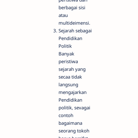
berbagai sisi
atau
multideimensi.
Sejarah sebagai
Pendidikan
Politik
Banyak
peristiwa
sejarah yang
secaa tidak
langsung
mengajarkan
Pendidikan
politik, sevagai
contoh
bagaimana
seorang tokoh