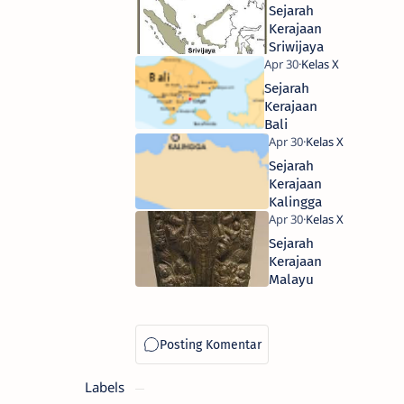
Sejarah
Kerajaan
Sriwijaya
Sejarah
Kerajaan
Bali
Sejarah
Kerajaan
Kalingga
Sejarah
Kerajaan
Malayu
Labels