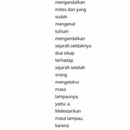
mengandalkan
mitos dan yang
sudah
mengenal
tulisan
mengandalkan
sejarah.setdaknya
dua sikap
terhadap
sejarah setelah
orang
mengetahui
masa
lampaunya,
yaitu: a.
Melestarikan
masa lampau,
karena