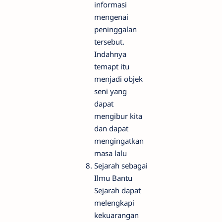
informasi
mengenai
peninggalan
tersebut.
Indahnya
temapt itu
menjadi objek
seni yang
dapat
mengibur kita
dan dapat
mengingatkan
masa lalu
Sejarah sebagai
Ilmu Bantu
Sejarah dapat
melengkapi
kekuarangan