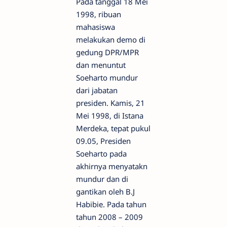
Pada tanggal 18 Mei
1998, ribuan
mahasiswa
melakukan demo di
gedung DPR/MPR
dan menuntut
Soeharto mundur
dari jabatan
presiden. Kamis, 21
Mei 1998, di Istana
Merdeka, tepat pukul
09.05, Presiden
Soeharto pada
akhirnya menyatakn
mundur dan di
gantikan oleh B.J
Habibie. Pada tahun
tahun 2008 – 2009