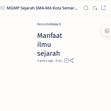
MGMP Sejarah SMA-MA Kota Semarang
Beranda
Kelas X
Manfaat
ilmu
sejarah
3 years ago
4