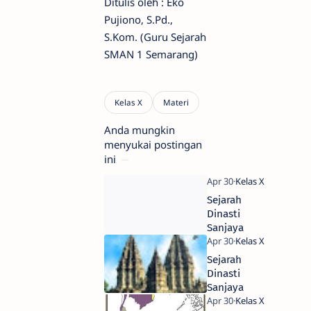
Ditulis oleh : Eko
Pujiono, S.Pd.,
S.Kom. (Guru Sejarah
SMAN 1 Semarang)
Anda mungkin
menyukai postingan
ini
Sejarah
Dinasti
Sanjaya
Sejarah
Dinasti
Sanjaya