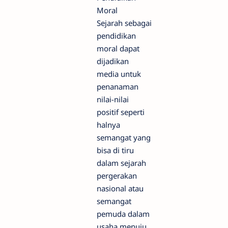
Moral
Sejarah sebagai
pendidikan
moral dapat
dijadikan
media untuk
penanaman
nilai-nilai
positif seperti
halnya
semangat yang
bisa di tiru
dalam sejarah
pergerakan
nasional atau
semangat
pemuda dalam
usaha menuju