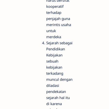
harus bersifat
kooperatif
terhadap
penjajah guna
merintis usaha
untuk
merdeka
Sejarah sebagai
Pendidikan
Kebijakan
sebuah
kebijakan
terkadang
muncul dengan
diladasi
pendekatan
sejarah hal itu
di karena