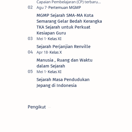
Capaian Pembelajaran (CP) terbaru
sesuai keputusan Nomor
032/H/KR/2024 tentang Capaian
MGMP Sejarah SMA-MA Kota
Pembelajaran terbaru satuan p…
Semarang Gelar Bedah Kerangka
TKA Sejarah untuk Perkuat
Kesiapan Guru
Sejarah Perjanjian Renville
Manusia , Ruang dan Waktu
dalam Sejarah
Sejarah Masa Pendudukan
Jepang di Indonesia
Pengikut