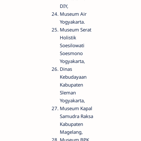
DIY,
Museum Air
Yogyakarta.
Museum Serat
Holistik
Soesilowati
Soesmono
Yogyakarta,
Dinas
Kebudayaan
Kabupaten
Sleman
Yogyakarta,
Museum Kapal
Samudra Raksa
Kabupaten
Magelang,
Museum BPK