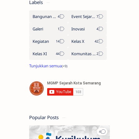
Labels
Bangunan Sejarah
Event Sejarah Kota Semarang
Galeri
Inovasi
Kegiatan
Kelas X
Kelas XI
Komunitas Belajar
Popular Posts