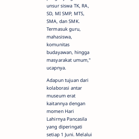
unsur siswa TK, RA,
SD, MI SMP, MTS,
SMA, dan SMK.
Termasuk guru,
mahasiswa,
komunitas
budayawan, hingga
masyarakat umum,"
ucapnya.
Adapun tujuan dari
kolaborasi antar
museum erat
kaitannya dengan
momen Hari
Lahirnya Pancasila
yang diperingati
setiap 1 Juni. Melalui