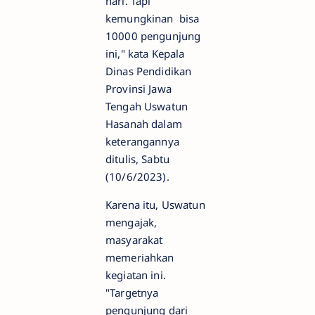
hari. Tapi
kemungkinan bisa
10000 pengunjung
ini," kata Kepala
Dinas Pendidikan
Provinsi Jawa
Tengah Uswatun
Hasanah dalam
keterangannya
ditulis, Sabtu
(10/6/2023).
Karena itu, Uswatun
mengajak,
masyarakat
memeriahkan
kegiatan ini.
"Targetnya
pengunjung dari