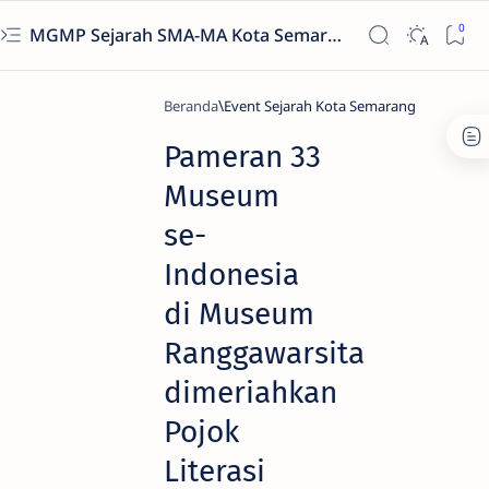
MGMP Sejarah SMA-MA Kota Semarang
Beranda
Event Sejarah Kota Semarang
Pameran 33
Museum
se-
Indonesia
di Museum
Ranggawarsita
dimeriahkan
Pojok
Literasi