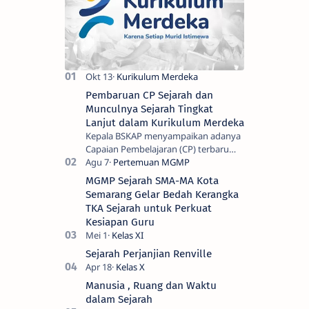
Pembaruan CP Sejarah dan
Munculnya Sejarah Tingkat
Lanjut dalam Kurikulum Merdeka
Kepala BSKAP menyampaikan adanya
Capaian Pembelajaran (CP) terbaru
sesuai keputusan Nomor
032/H/KR/2024 tentang Capaian
MGMP Sejarah SMA-MA Kota
Pembelajaran terbaru satuan p…
Semarang Gelar Bedah Kerangka
TKA Sejarah untuk Perkuat
Kesiapan Guru
Sejarah Perjanjian Renville
Manusia , Ruang dan Waktu
dalam Sejarah