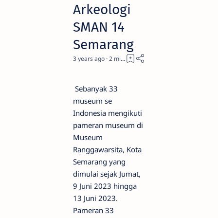
Arkeologi
SMAN 14
Semarang
3 years ago
2
Sebanyak 33
museum se
Indonesia mengikuti
pameran museum di
Museum
Ranggawarsita, Kota
Semarang yang
dimulai sejak Jumat,
9 Juni 2023 hingga
13 Juni 2023.
Pameran 33