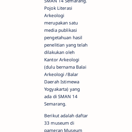
SMAN 14 Semarang.
Pojok Literasi
Arkeologi
merupakan satu
media publikasi
pengetahuan hasil
penelitian yang telah
dilakukan oleh
Kantor Arkeologi
(dulu bernama Balai
Arkeologi /Balar
Daerah Istimewa
Yogyakarta) yang
ada di SMAN 14
Semarang.
Berikut adalah daftar
33 museum di
pameran Museum