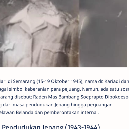
ri di Semarang (15-19 Oktober 1945), nama dr. Kariadi da
ai simbol keberanian para pejuang. Namun, ada satu sos
 jarang disebut: Raden Mas Bambang Soeprapto Dipokoes
g dari masa pendudukan Jepang hingga perjuangan
awan Belanda dan pemberontakan internal.
a Pendudukan Jepang (1943-1944)