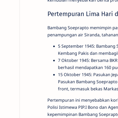
kemudian menyebarkan berita pro
Pertempuran Lima Hari d
Bambang Soeprapto memimpin pasuk
penampungan air Siranda, tahanan
5 September 1945: Bambang S
Kembang Pakis dan membagi
7 Oktober 1945: Bersama BKR 
berhasil mendapatkan 160 pu
15 Oktober 1945: Pasukan Je
Pasukan Bambang Soeprapto 
front, termasuk bekas Markas
Pertempuran ini menyebabkan korb
Polisi Istimewa PIP.I Bono dan Age
kepemimpinan Bambang Soeprapto d