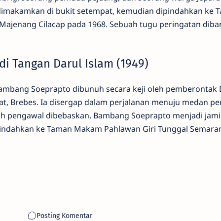
dimakamkan di bukit setempat, kemudian dipindahkan ke 
jenang Cilacap pada 1968. Sebuah tugu peringatan diba
di Tangan Darul Islam (1949)
Bambang Soeprapto dibunuh secara keji oleh pemberontak 
sat, Brebes. Ia disergap dalam perjalanan menuju medan p
uh pengawal dibebaskan, Bambang Soeprapto menjadi jam
pindahkan ke Taman Makam Pahlawan Giri Tunggal Semara