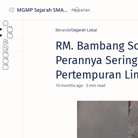
MGMP Sejarah SMA-MA Kota Semarang
Beranda
Sejarah Lokal
RM. Bambang So
Perannya Serin
Pertempuran Li
10 months ago
3