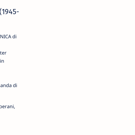
(1945-
NICA di
ter
in
anda di
erani,