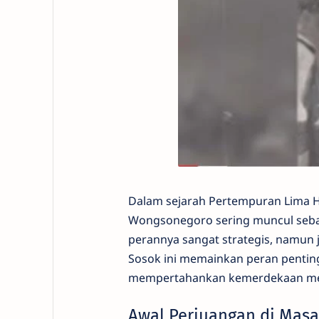
Dalam sejarah Pertempuran Lima Ha
Wongsonegoro sering muncul sebag
perannya sangat strategis, namun
Sosok ini memainkan peran pentin
mempertahankan kemerdekaan mel
Awal Perjuangan di Mas