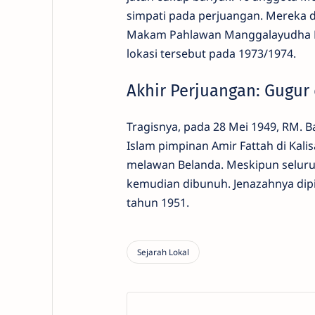
simpati pada perjuangan. Mereka 
Makam Pahlawan Manggalayudha Ma
lokasi tersebut pada 1973/1974.
Akhir Perjuangan: Gugur 
Tragisnya, pada 28 Mei 1949, RM. 
Islam pimpinan Amir Fattah di Kali
melawan Belanda. Meskipun selur
kemudian dibunuh. Jenazahnya di
tahun 1951.