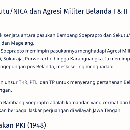
u/NICA dan Agresi Militer Belanda I & II 
ak senjata antara pasukan Bambang Soeprapto dan Sekutu/
a dan Magelang.
 Soeprapto memimpin pasukannya menghadapi Agresi Mili
ari, Sukaraja, Purwokerto, hingga Karangnangka. Ia memimp
engepungan pos Belanda, meski sering menghadapi
n unsur TKR, PTL, dan TP untuk menyerang pertahanan Bel
ngan.
a Bambang Soeprapto adalah komandan yang cermat dan b
n berbagai laskar perjuangan di wilayah Jawa Tengah.
kan PKI (1948)