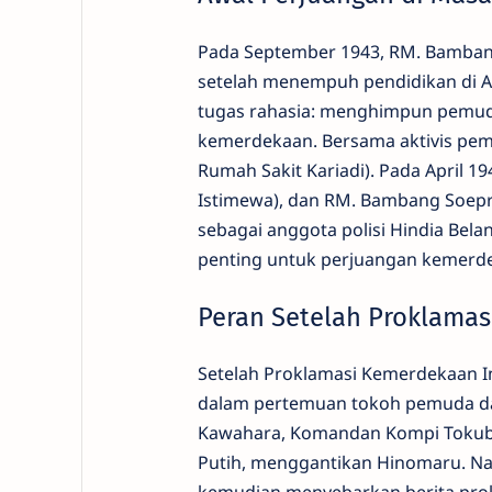
Pada September 1943, RM. Bamban
setelah menempuh pendidikan di Asr
tugas rahasia: menghimpun pemu
kemerdekaan. Bersama aktivis pemu
Rumah Sakit Kariadi). Pada April 1
Istimewa), dan RM. Bambang Soepr
sebagai anggota polisi Hindia Bel
penting untuk perjuangan kemerd
Peran Setelah Proklama
Setelah Proklamasi Kemerdekaan I
dalam pertemuan tokoh pemuda da
Kawahara, Komandan Kompi Tokube
Putih, menggantikan Hinomaru. Nam