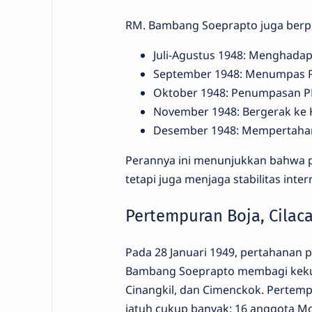
RM. Bambang Soeprapto juga berp
Juli-Agustus 1948: Menghadapi
September 1948: Menumpas 
Oktober 1948: Penumpasan PKI
November 1948: Bergerak ke
Desember 1948: Mempertahank
Perannya ini menunjukkan bahwa 
tetapi juga menjaga stabilitas inte
Pertempuran Boja, Cilac
Pada 28 Januari 1949, pertahanan p
Bambang Soeprapto membagi kekua
Cinangkil, dan Cimenckok. Pertemp
jatuh cukup banyak: 16 anggota M