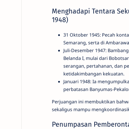
Menghadapi Tentara Sekut
1948)
31 Oktober 1945: Pecah kont
Semarang, serta di Ambaraw
Juli-Desember 1947: Bambang
Belanda I, mulai dari Bobots
serangan, pertahanan, dan p
ketidakimbangan kekuatan.
Januari 1948: Ia mengumpulka
perbatasan Banyumas-Pekalo
Perjuangan ini membuktikan bahw
sekaligus mampu mengkoordinasika
Penumpasan Pemberonta