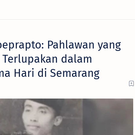
eprapto: Pahlawan yang
g Terlupakan dalam
ma Hari di Semarang